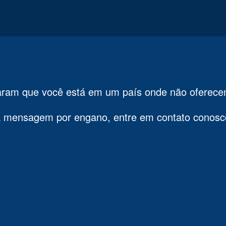
taram que você está em um país onde não oferece
ta mensagem por engano, entre em contato conos