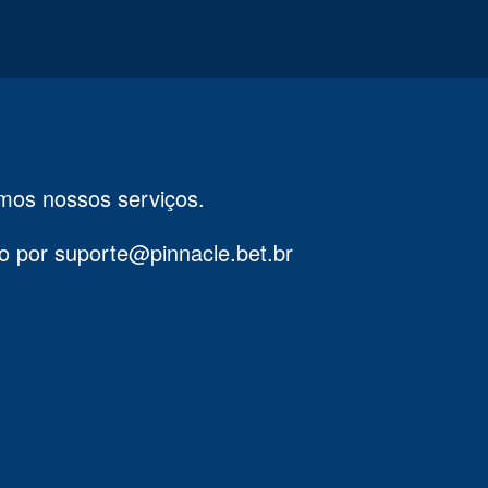
mos nossos serviços.
co por
suporte@pinnacle.bet.br