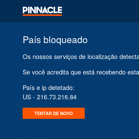
País bloqueado
Os nossos serviços de localização detec
Se você acredita que está recebendo es
País e ip detetado:
US - 216.73.216.84
TENTAR DE NOVO